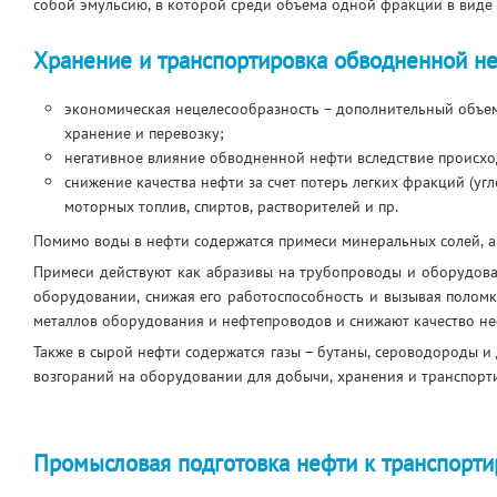
собой эмульсию, в которой среди объема одной фракции в виде 
Хранение и транспортировка обводненной не
экономическая нецелесообразность – дополнительный объем,
хранение и перевозку;
негативное влияние обводненной нефти вследствие происхо
снижение качества нефти за счет потерь легких фракций (уг
моторных топлив, спиртов, растворителей и пр.
Помимо воды в нефти содержатся примеси минеральных солей, а 
Примеси действуют как абразивы на трубопроводы и оборудован
оборудовании, снижая его работоспособность и вызывая поломк
металлов оборудования и нефтепроводов и снижают качество не
Также в сырой нефти содержатся газы – бутаны, сероводороды и
возгораний на оборудовании для добычи, хранения и транспорт
Промысловая подготовка нефти к транспорти