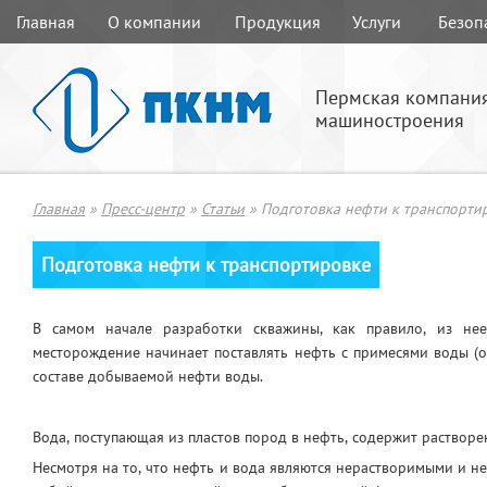
Главная
О компании
Продукция
Услуги
Безоп
Пермская компани
машиностроения
Главная
»
Пресс-центр
»
Статьи
»
Подготовка нефти к транспорти
Подготовка нефти к транспортировке
В самом начале разработки скважины, как правило, из не
месторождение начинает поставлять нефть с примесями воды (о
составе добываемой нефти воды.
Вода, поступающая из пластов пород в нефть, содержит растворе
Несмотря на то, что нефть и вода являются нерастворимыми и 