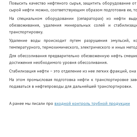
Повысить качество нефтяного сырья, защитить оборудование от
сырой нефти можно, соответствующим образом подготовив ее, то 
На специальном оборудовании (сепараторах) из нефти выд
обезвоживания, удаления минеральных солей и стабилиза
транспортировку.
Удаление воды происходит путем разрушения эмульсий, ко
температурного, термохимического, электрического и иных мето
Для обессоливания предварительно обезвоженную нефть смешива
достижения необходимого уровня обессоливания.
Стабилизация нефти – это отделение из нее легких фракций, она
На этом промысловая подготовка нефти к транспортировке зав
подаваться в нефтепроводы для дальнейшей транспортировки.
А ранее мы писали про
входной контроль трубной продукции