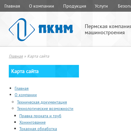
Главная
О компании
Продукция
Услуги
Безоп
Пермская компани
машиностроения
Главная
»
Карта сайта
Карта сайта
Главная
О компании
Техническая документация
Технологические возможности
Правка проката и труб
Хонингование
Токарная обработка