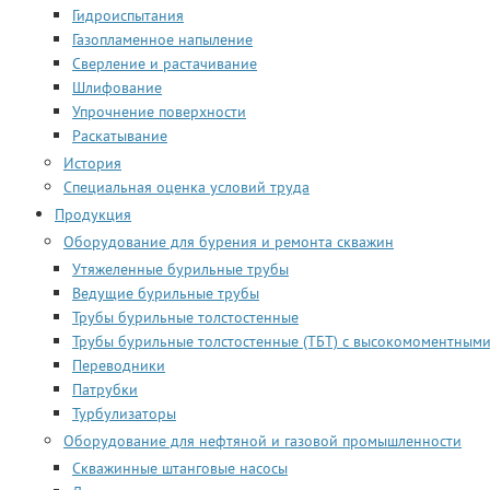
Гидроиспытания
Газопламенное напыление
Сверление и растачивание
Шлифование
Упрочнение поверхности
Раскатывание
История
Специальная оценка условий труда
Продукция
Оборудование для бурения и ремонта скважин
Утяжеленные бурильные трубы
Ведущие бурильные трубы
Трубы бурильные толстостенные
Трубы бурильные толстостенные (ТБТ) с высокомоментным
Переводники
Патрубки
Турбулизаторы
Оборудование для нефтяной и газовой промышленности
Скважинные штанговые насосы