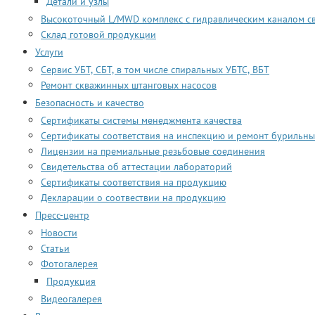
Детали и узлы
Высокоточный L/MWD комплекс с гидравлическим каналом с
Склад готовой продукции
Услуги
Сервис УБТ, СБТ, в том числе спиральных УБТС, ВБТ
Ремонт скважинных штанговых насосов
Безопасность и качество
Сертификаты системы менеджмента качества
Сертификаты соответствия на инспекцию и ремонт бурильны
Лицензии на премиальные резьбовые соединения
Свидетельства об аттестации лабораторий
Сертификаты соответствия на продукцию
Декларации о соотвествии на продукцию
Пресс-центр
Новости
Статьи
Фотогалерея
Продукция
Видеогалерея